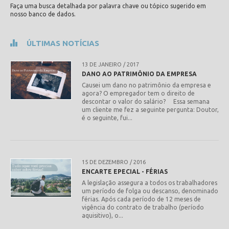
Faça uma busca detalhada por palavra chave ou tópico sugerido em
nosso banco de dados.
ÚLTIMAS NOTÍCIAS
13 DE JANEIRO / 2017
DANO AO PATRIMÔNIO DA EMPRESA
Causei um dano no patrimônio da empresa e
agora? O empregador tem o direito de
descontar o valor do salário? Essa semana
leia mais
um cliente me fez a seguinte pergunta: Doutor,
é o seguinte, fui...
15 DE DEZEMBRO / 2016
ENCARTE EPECIAL - FÉRIAS
A legislação assegura a todos os trabalhadores
um período de folga ou descanso, denominado
férias. Após cada período de 12 meses de
leia mais
vigência do contrato de trabalho (período
aquisitivo), o...