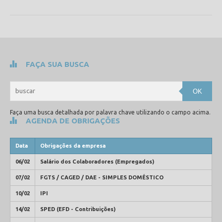
FAÇA SUA BUSCA
OK
Faça uma busca detalhada por palavra chave utilizando o campo acima.
AGENDA DE OBRIGAÇÕES
Data
Obrigações da empresa
06/02
Salário dos Colaboradores (Empregados)
07/02
FGTS / CAGED / DAE - SIMPLES DOMÉSTICO
10/02
IPI
14/02
SPED (EFD - Contribuições)