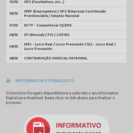
15/02
GPS (Facultativos, etc...)
IRRF (Empregados) / GPS (Empresa) Contribuição
20/02
Previdenciária / Simples Nacional
21/02
DCTF - Competência 12/2016
24/02
IPI (Mensal) / PIS / COFINS
IRPJ - Lucro Real / Lucro Presumido CSLL - Lucro Real /
24/02
Lucro Presumido
28/02
CONTRIBUIÇÃO SINDICAL PATRONAL
INFORMATIVO FORAGATO
O Escritório Foragato disponibilizará a cada mês o seu Informativo
Digital para download. Basta clicar no link abaixo para finalizar o
processo.