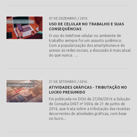
07 DE DEZEMBRO / 2016
USO DE CELULAR NO TRABALHO E SUAS
CONSEQUÊNCIAS
O uso do telefone celular no ambiente de
trabalho sempre foi um assunto polêmico.
leia mais
Com a popularização dos smartphones e do
acesso às redes sociais, a discussão é mais atual
do que nunca. ...
21 DE SETEMBRO / 2016
ATIVIDADES GRÁFICAS - TRIBUTAÇÃO NO
LUCRO PRESUMIDO
Foi publicada no DOU de 27/06/2016 a Solução
de Consulta DISIT nº 3004, de 21 de junho de
leia mais
2016, que trata sobre a tributação das receitas
decorrentes de atividades gráficas, com base
no lucro...