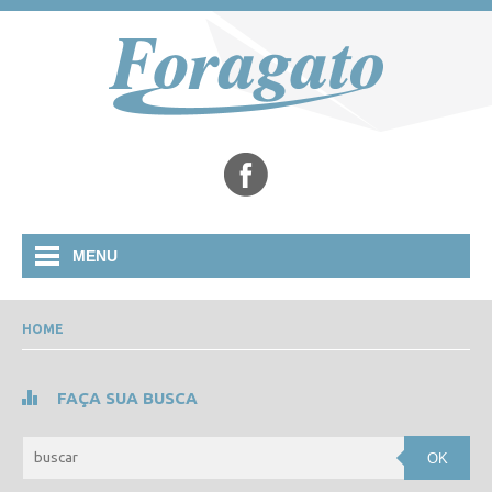
MENU
HOME
1
2
3
FAÇA SUA BUSCA
OK