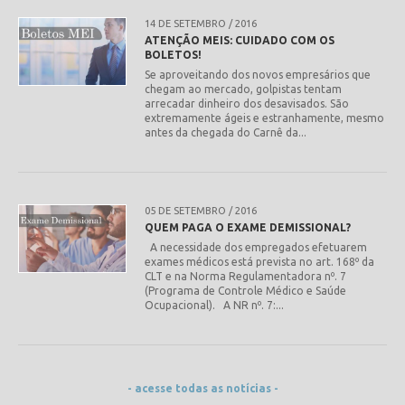
14 DE SETEMBRO / 2016
ATENÇÃO MEIS: CUIDADO COM OS
BOLETOS!
Se aproveitando dos novos empresários que
chegam ao mercado, golpistas tentam
leia mais
arrecadar dinheiro dos desavisados. São
extremamente ágeis e estranhamente, mesmo
antes da chegada do Carnê da...
05 DE SETEMBRO / 2016
QUEM PAGA O EXAME DEMISSIONAL?
A necessidade dos empregados efetuarem
exames médicos está prevista no art. 168º da
CLT e na Norma Regulamentadora nº. 7
leia mais
(Programa de Controle Médico e Saúde
Ocupacional). A NR nº. 7:...
- acesse todas as notícias -